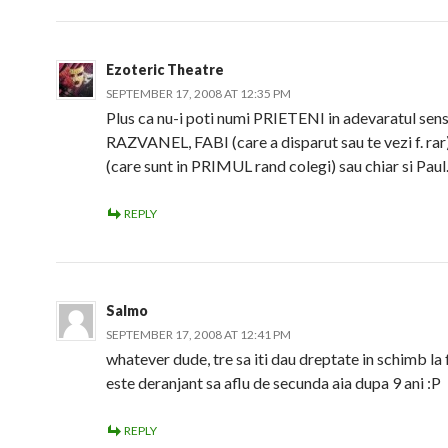
Ezoteric Theatre
SEPTEMBER 17, 2008 AT 12:35 PM
Plus ca nu-i poti numi PRIETENI in adevaratul sen
RAZVANEL, FABI (care a disparut sau te vezi f. ra
(care sunt in PRIMUL rand colegi) sau chiar si Paul.
REPLY
Salmo
SEPTEMBER 17, 2008 AT 12:41 PM
whatever dude, tre sa iti dau dreptate in schimb la 
este deranjant sa aflu de secunda aia dupa 9 ani :P
REPLY