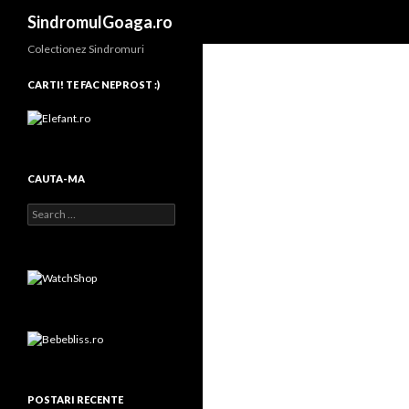
Search
SindromulGoaga.ro
Colectionez Sindromuri
CARTI! TE FAC NEPROST :)
CAUTA-MA
Search for:
POSTARI RECENTE