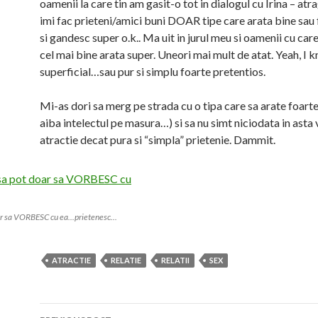
oamenii la care tin am gasit-o tot in dialogul cu Irina – atra
imi fac prieteni/amici buni DOAR tipe care arata bine sau 
si gandesc super o.k.. Ma uit in jurul meu si oamenii cu car
cel mai bine arata super. Uneori mai mult de atat. Yeah, I 
superficial…sau pur si simplu foarte pretentios.
Mi-as dori sa merg pe strada cu o tipa care sa arate foarte 
aiba intelectul pe masura…) si sa nu simt niciodata in asta 
atractie decat pura si “simpla” prietenie. Dammit.
r sa VORBESC cu ea...prietenesc...
ATRACTIE
RELATIE
RELATII
SEX