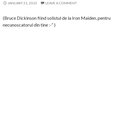
JANUARY 21, 2013
LEAVE A COMMENT
(Bruce Dickinson fiind solistul de la Iron Maiden, pentru
necunoscatorul din tine :-” )