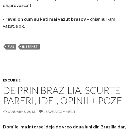
da, provoaca!)
-
revelion cum nu l-ati mai vazut brasov
– chiar nu l-am
vazut. e ok.
FUN
INTERNET
EXCURSIE
DE PRIN BRAZILIA, SCURTE
PARERI, IDEI, OPINII + POZE
JANUARY 8, 2013
LEAVE A COMMENT
Dom`le, ma intorsei deja de vreo doua luni din Brazilia dar,