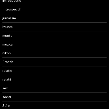
introspectie
Introspectii
jurnalism
Munca
munte
muzica
nikon
Prostie
relatie
relatii
sex
social
Stire