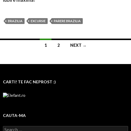
BRAZILIA
EXCURSIE
PARERE BRAZILIA
1
2
NEXT →
Posts navigation
CARTI! TE FAC NEPROST :)
CAUTA-MA
Search for: