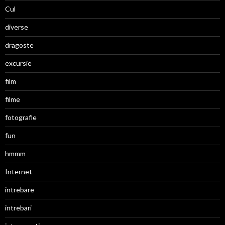
Cul
diverse
dragoste
excursie
film
filme
fotografie
fun
hmmm
Internet
intrebare
intrebari