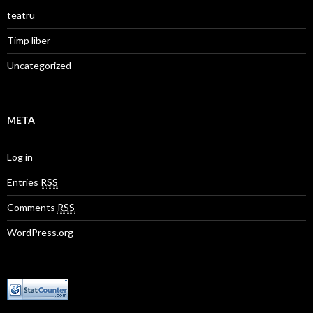
teatru
Timp liber
Uncategorized
META
Log in
Entries
RSS
Comments
RSS
WordPress.org