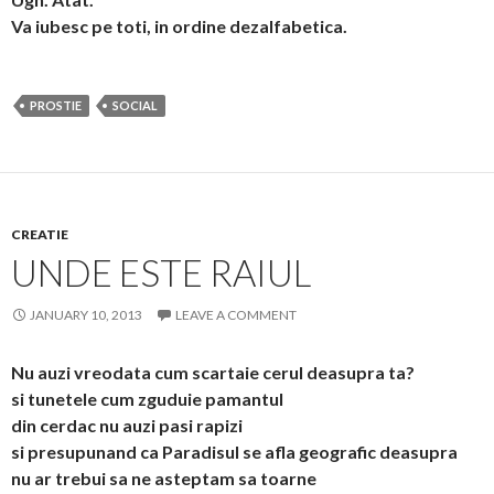
Va iubesc pe toti, in ordine dezalfabetica.
PROSTIE
SOCIAL
CREATIE
UNDE ESTE RAIUL
JANUARY 10, 2013
LEAVE A COMMENT
Nu auzi vreodata cum scartaie cerul deasupra ta?
si tunetele cum zguduie pamantul
din cerdac nu auzi pasi rapizi
si presupunand ca Paradisul se afla geografic deasupra
nu ar trebui sa ne asteptam sa toarne