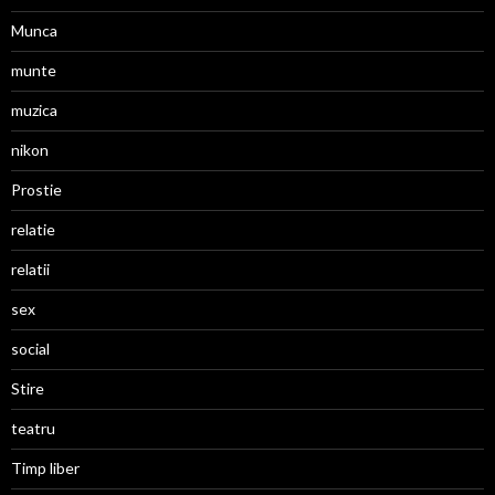
Munca
munte
muzica
nikon
Prostie
relatie
relatii
sex
social
Stire
teatru
Timp liber