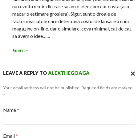
nu rezulta nimic din care sa am o idee cam cat costa (asa,
macar o estimare grosiera). Sigur, sunt o droaie de
factori/variabile care determina costul de lansare a unui
magazine on-line, dar o simulare, ceva minimal, cat de cat,
sa avem o idee……
REPLY
LEAVE A REPLY TO
ALEXTHEGOAGA
CAN
Your email address will not be published. Required fields are marked
REPL
*
Name
*
Email
*