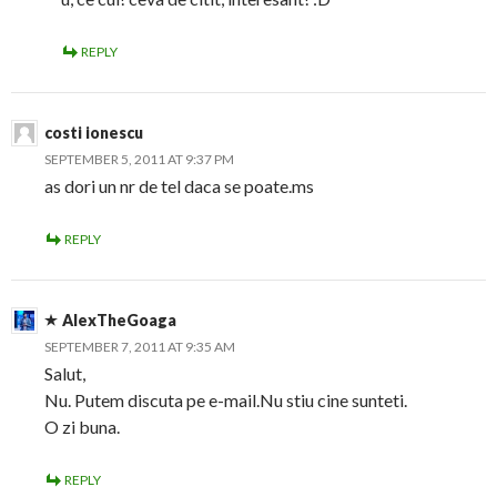
REPLY
costi ionescu
SEPTEMBER 5, 2011 AT 9:37 PM
as dori un nr de tel daca se poate.ms
REPLY
AlexTheGoaga
SEPTEMBER 7, 2011 AT 9:35 AM
Salut,
Nu. Putem discuta pe e-mail.Nu stiu cine sunteti.
O zi buna.
REPLY