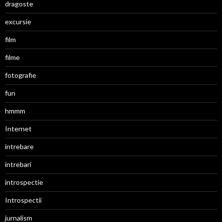
dragoste
excursie
film
filme
fotografie
fun
hmmm
Internet
intrebare
intrebari
introspectie
Introspectii
jurnalism