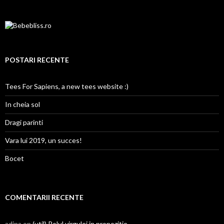
POSTARI RECENTE
Tees For Sapiens, a new tees website :)
In cheia sol
Dragi parinti
Vara lui 2019, un succes!
Bocet
COMENTARII RECENTE
adina on
(util) Rolul virgulei in propozitie