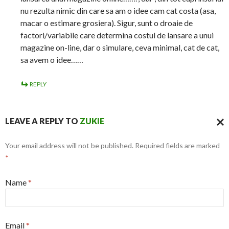
nu rezulta nimic din care sa am o idee cam cat costa (asa,
macar o estimare grosiera). Sigur, sunt o droaie de
factori/variabile care determina costul de lansare a unui
magazine on-line, dar o simulare, ceva minimal, cat de cat,
sa avem o idee……
REPLY
LEAVE A REPLY TO
ZUKIE
CAN
Your email address will not be published. Required fields are marked
REPL
*
Name
*
Email
*