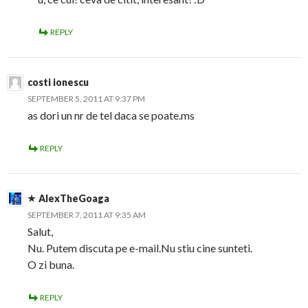
REPLY
costi ionescu
SEPTEMBER 5, 2011 AT 9:37 PM
as dori un nr de tel daca se poate.ms
REPLY
AlexTheGoaga
SEPTEMBER 7, 2011 AT 9:35 AM
Salut,
Nu. Putem discuta pe e-mail.Nu stiu cine sunteti.
O zi buna.
REPLY