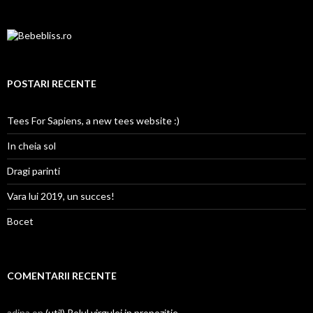
POSTARI RECENTE
Tees For Sapiens, a new tees website :)
In cheia sol
Dragi parinti
Vara lui 2019, un succes!
Bocet
COMENTARII RECENTE
adina on
(util) Rolul virgulei in propozitie