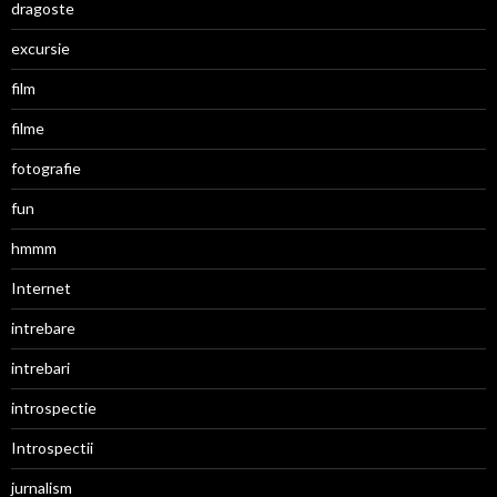
dragoste
excursie
film
filme
fotografie
fun
hmmm
Internet
intrebare
intrebari
introspectie
Introspectii
jurnalism