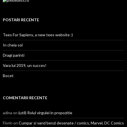
POSTARI RECENTE
Tees For Sapiens, a new tees website :)
In cheia sol
Dragi parinti
Vara lui 2019, un succes!
Bocet
COMENTARII RECENTE
adina on
(util) Rolul virgulei in propozitie
Florin on
Cumpar si vand benzi desenate / comics, Marvel, DC Comics